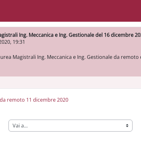
gistrali Ing. Meccanica e Ing. Gestionale del 16 dicembre 2
2020, 19:31
rea Magistrali Ing. Meccanica e Ing. Gestionale da remoto 
a da remoto 11 dicembre 2020
Vai a...