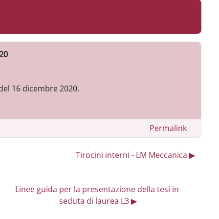
020
del 16 dicembre 2020.
Permalink
Tirocini interni - LM Meccanica ▶︎
Linee guida per la presentazione della tesi in 
seduta di laurea L3 ▶︎