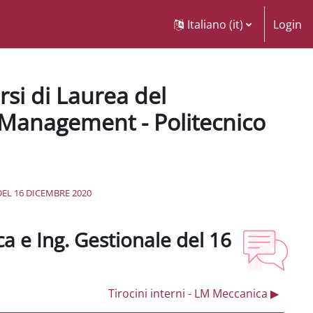
Italiano ‎(it)‎
Login
rsi di Laurea del
 Management - Politecnico
EL 16 DICEMBRE 2020
a e Ing. Gestionale del 16
Tirocini interni - LM Meccanica ▶︎