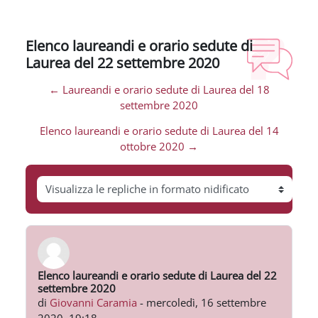
Elenco laureandi e orario sedute di
Laurea del 22 settembre 2020
← Laureandi e orario sedute di Laurea del 18
settembre 2020
Elenco laureandi e orario sedute di Laurea del 14
ottobre 2020 →
Modalità visualizzazione
Elenco laureandi e orario sedute di Laurea del 22
Numero di risposte: 0
settembre 2020
di
Giovanni Caramia
-
mercoledì, 16 settembre
2020, 19:18