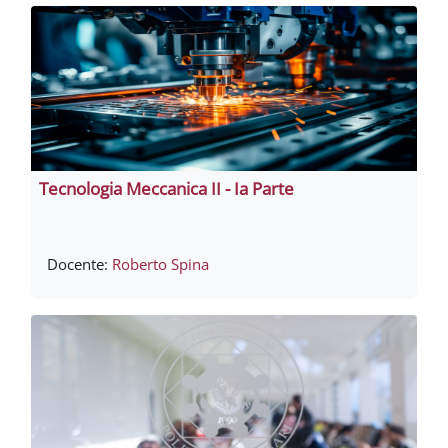
Tecnologia Meccanica II - Ia Parte
Docente:
Roberto Spina