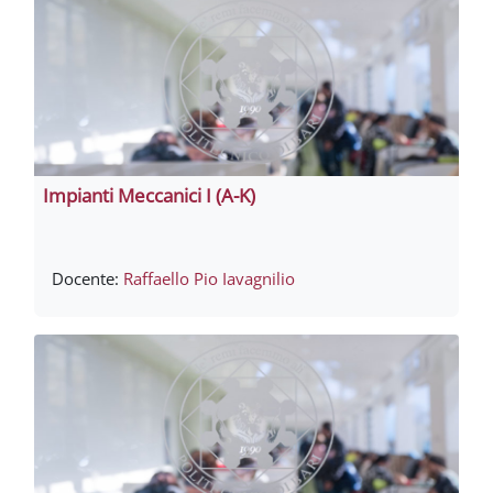
Impianti Meccanici I (A-K)
Docente:
Raffaello Pio Iavagnilio