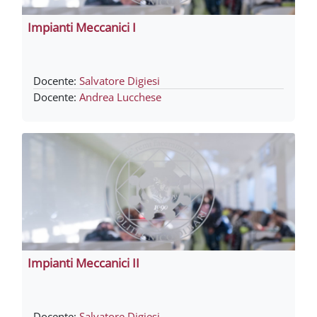
Impianti Meccanici I
Docente:
Salvatore Digiesi
Docente:
Andrea Lucchese
Impianti Meccanici II
Docente:
Salvatore Digiesi