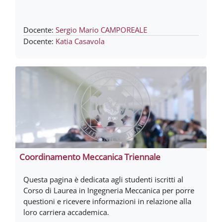
Docente:
Sergio Mario CAMPOREALE
Docente:
Katia Casavola
Coordinamento Meccanica Triennale
Questa pagina è dedicata agli studenti iscritti al
Corso di Laurea in Ingegneria Meccanica per porre
questioni e ricevere informazioni in relazione alla
loro carriera accademica.