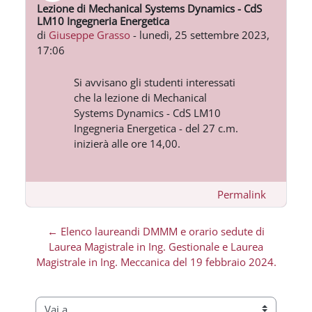
Lezione di Mechanical Systems Dynamics - CdS
Numero di risposte: 0
LM10 Ingegneria Energetica
di
Giuseppe Grasso
-
lunedì, 25 settembre 2023,
17:06
Si avvisano gli studenti interessati
che la lezione di Mechanical
Systems Dynamics - CdS LM10
Ingegneria Energetica - del 27 c.m.
inizierà alle ore 14,00.
Permalink
← Elenco laureandi DMMM e orario sedute di
Laurea Magistrale in Ing. Gestionale e Laurea
Magistrale in Ing. Meccanica del 19 febbraio 2024.