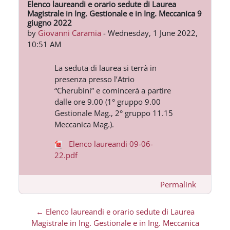
Elenco laureandi e orario sedute di Laurea
Number of replies: 0
Magistrale in Ing. Gestionale e in Ing. Meccanica 9
giugno 2022
by
Giovanni Caramia
-
Wednesday, 1 June 2022,
10:51 AM
La seduta di laurea si terrà
in
presenz
a presso l
’Atrio
“Cherubini” e
comincerà a partire
dalle ore 9.00 (1° gruppo 9.00
Gestionale Mag., 2° gruppo 11.15
Meccanica Mag.).
Elenco laureandi 09-06-
22.pdf
Permalink
← Elenco laureandi e orario sedute di Laurea
Magistrale in Ing. Gestionale e in Ing. Meccanica