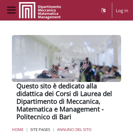
Skip to main content
Log in
Side panel
Questo sito è dedicato alla
didattica dei Corsi di Laurea del
Dipartimento di Meccanica,
Matematica e Management -
Politecnico di Bari
HOME
SITE PAGES
ANNUNCI DEL SITO