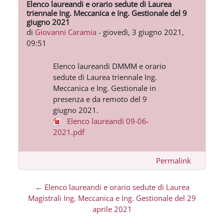
Elenco laureandi e orario sedute di Laurea
Numero di risposte: 0
triennale Ing. Meccanica e Ing. Gestionale del 9
giugno 2021
di
Giovanni Caramia
-
giovedì, 3 giugno 2021,
09:51
Elenco laureandi DMMM e orario
sedute di Laurea triennale Ing.
Meccanica e Ing. Gestionale in
presenza e da remoto del 9
giugno 2021.
Elenco laureandi 09-06-
2021.pdf
Permalink
← Elenco laureandi e orario sedute di Laurea
Magistrali Ing. Meccanica e Ing. Gestionale del 29
aprile 2021