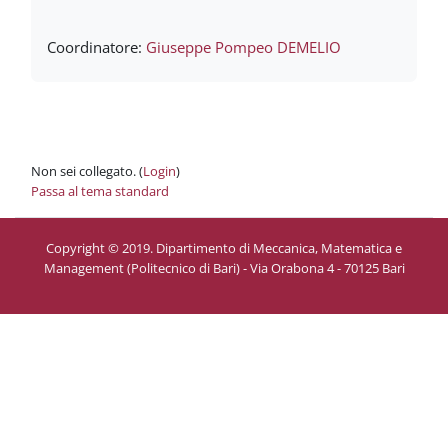
Coordinatore:
Giuseppe Pompeo DEMELIO
Non sei collegato. (
Login
)
Passa al tema standard
Copyright © 2019. Dipartimento di Meccanica, Matematica e
Management (Politecnico di Bari) - Via Orabona 4 - 70125 Bari