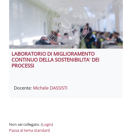
LABORATORIO DI MIGLIORAMENTO
CONTINUO DELLA SOSTENIBILITA' DEI
PROCESSI
Docente:
Michele DASSISTI
Non sei collegato. (
Login
)
Passa al tema standard